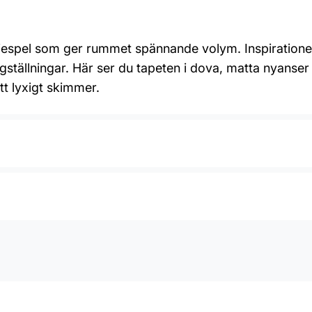
injespel som ger rummet spännande volym. Inspiratione
ärgställningar. Här ser du tapeten i dova, matta nyanse
tt lyxigt skimmer.