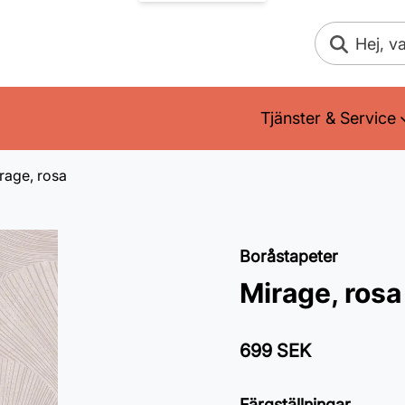
Sök
Tjänster & Service
rage, rosa
Boråstapeter
Mirage, rosa
699 SEK
Färgställningar