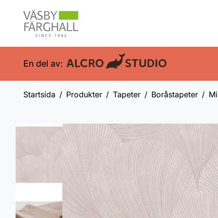
En del av:
Startsida
Produkter
Tapeter
Boråstapeter
Mi