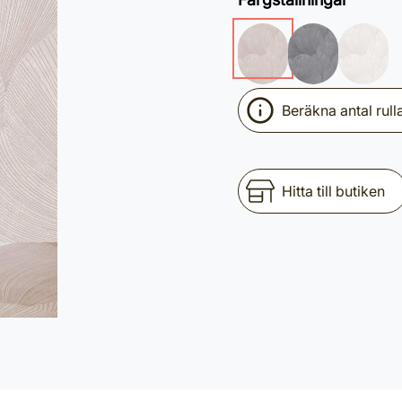
Beräkna antal rull
Hitta till butiken