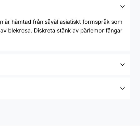
n är hämtad från såväl asiatiskt formspråk som
r av blekrosa. Diskreta stänk av pärlemor fångar