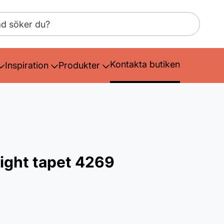
Kontakta butiken
Inspiration
Produkter
ght tapet 4269