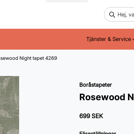
Sök
Tjänster & Service
sewood Night tapet 4269
Boråstapeter
Rosewood Ni
699 SEK
Färgställningar