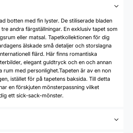
 botten med fin lyster. De stiliserade bladen
tre andra färgställningar. En exklusiv tapet som
gsrum eller matsal. Tapetkollektionen för dig
rdagens älskade små detaljer och storslagna
ernationell flärd. Här finns romantiska
erbilder, elegant guldtryck och en och annan
ckra rum med personlighet.Tapeten är av en non
, istället för på tapetens baksida. Till detta
ar en förskjuten mönsterpassning vilket
dig ett sick-sack-mönster.