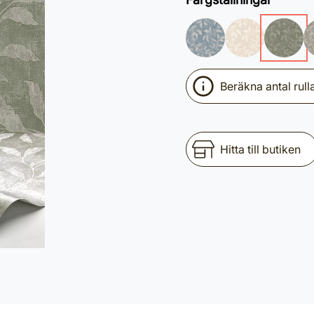
Beräkna antal rull
Hitta till butiken