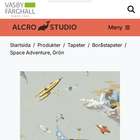
Meny
En del av:
Startsida
Produkter
Tapeter
Boråstapeter
Space Adventure, Grön