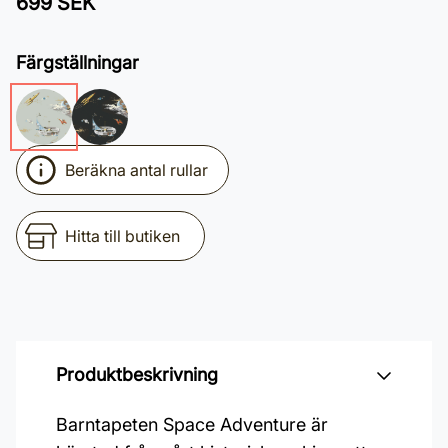
699 SEK
Färgställningar
Beräkna antal rullar
Hitta till butiken
Produktbeskrivning
Barntapeten Space Adventure är