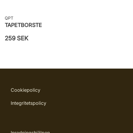
QPT
TAPETBORSTE
259 SEK
Cookiepolicy
Integritetspolicy
Inredningshjälpen