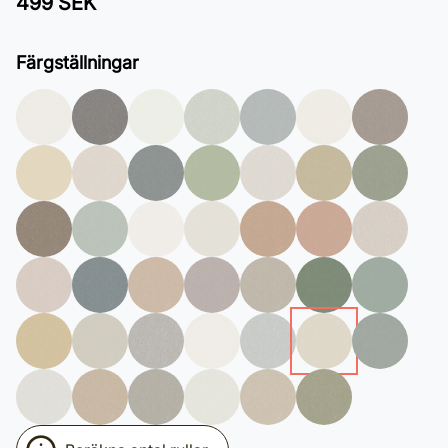
499 SEK
Färgställningar