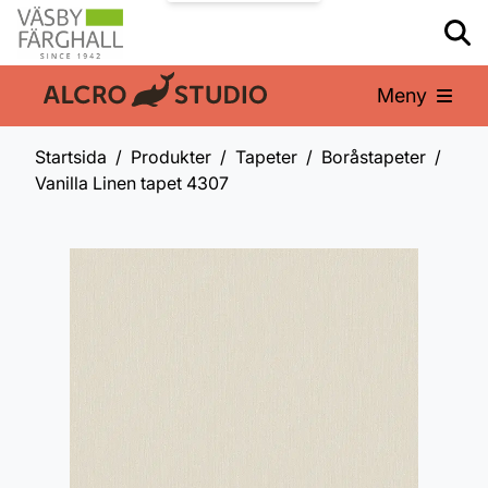
Meny
En del av:
Startsida
Produkter
Tapeter
Boråstapeter
Vanilla Linen tapet 4307