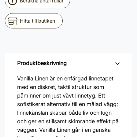
Beräkna antal rullar
Hitta till butiken
Produktbeskrivning
Vanilla Linen är en enfärgad linnetapet
med en diskret, taktil struktur som
påminner om just vävt linnetyg. Ett
sofistikerat alternativ till en målad vägg;
linnekänslan skapar både liv och lugn
och ger en stillsamt skimrande effekt på
väggen. Vanilla Linen går i en ganska