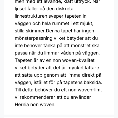
men med ett levande, klätt uttryck. När
ljuset faller på den diskreta
linnestrukturen sveper tapeten in
väggen och hela rummet i ett mjukt,
stilla skimmer.Denna tapet har ingen
mönsterpassning vilket betyder att du
inte behöver tänka på att mönstret ska
passa när du limmar våden på väggen.
Tapeten är av en non woven-kvalitet
vilket betyder att det är mycket lättare
att sätta upp genom att limma direkt på
väggen, istället för på tapetens baksida.
Till detta behöver du ett non woven-lim,
vi rekommenderar att du använder
Hernia non woven.