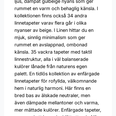
ljus, dämpat gulbeige nyans som ger
rummet en varm och behaglig känsla. I
kollektionen finns också 34 andra
linnetapeter varav flera går i olika
nyanser av beige. I Linen hittar du en
mjuk, sinnlig minimalism som ger
rummet en avslappnad, ombonad
känsla. 35 vackra tapeter med taktil
linnestruktur, alla i väl balanserade
kulörer lånade från naturens egen
palett. En tidlös kollektion av enfärgade
linnetapeter för rofyllda, välkomnande
hem i naturlig harmoni. Här finns en
bred bas av älskade neutraler, men
även dämpade mellantoner och varma,
mer mättade kulörer. Enfärgade tapeter,