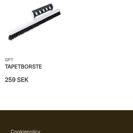
QPT
TAPETBORSTE
259 SEK
Cookiepolicy