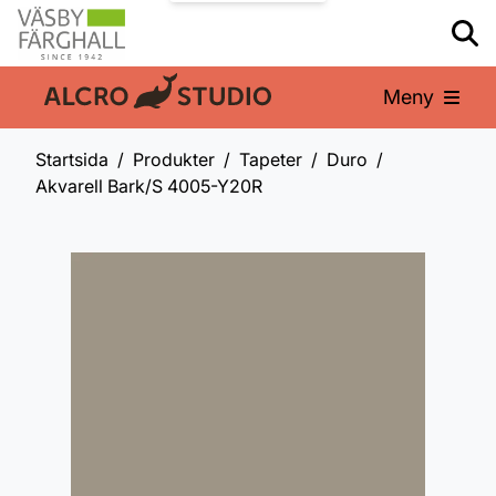
Meny
En del av:
Startsida
Produkter
Tapeter
Duro
Akvarell Bark/S 4005-Y20R