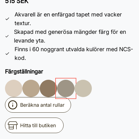
515 SEK
Akvarell är en enfärgad tapet med vacker
textur.
Skapad med generösa mängder färg för en
levande yta.
Finns i 60 noggrant utvalda kulörer med NCS-
kod.
Färgställningar
Beräkna antal rullar
Hitta till butiken