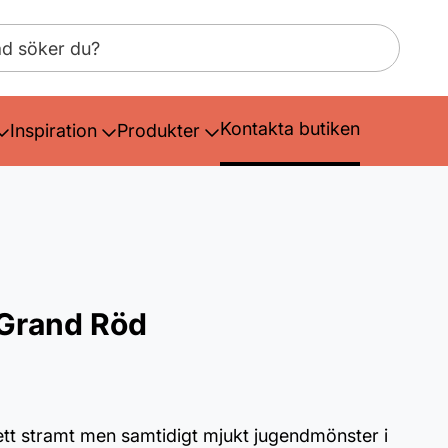
Kontakta butiken
Inspiration
Produkter
Grand Röd
tt stramt men samtidigt mjukt jugendmönster i