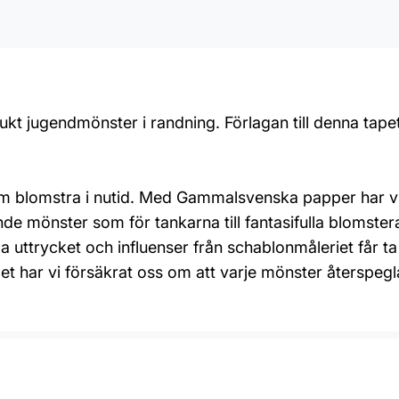
ukt jugendmönster i randning. Förlagan till denna tap
 dem blomstra i nutid. Med Gammalsvenska papper har v
de mönster som för tankarna till fantasifulla blomste
 uttrycket och influenser från schablonmåleriet får 
t har vi försäkrat oss om att varje mönster återspegl