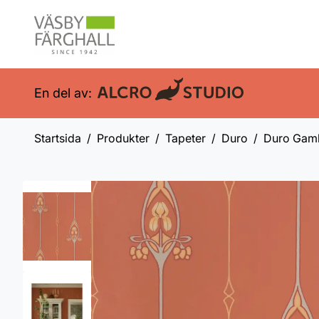
En del av:
Startsida
Produkter
Tapeter
Duro
Duro Gaml