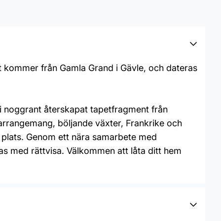
et kommer från Gamla Grand i Gävle, och dateras
i noggrant återskapat tapetfragment från
rarrangemang, böljande växter, Frankrike och
ta plats. Genom ett nära samarbete med
as med rättvisa. Välkommen att låta ditt hem