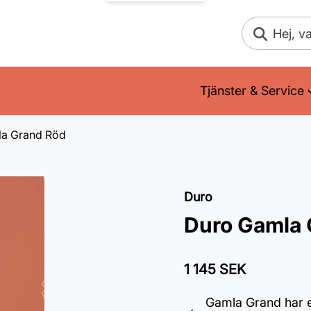
Sök
Tjänster & Service
a Grand Röd
Duro
Duro Gamla 
1 145 SEK
Gamla Grand har e