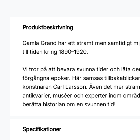
Produktbeskrivning
Gamla Grand har ett stramt men samtidigt mj
till tiden kring 1890–1920.
Vi tror på att bevara svunna tider och låta
förgångna epoker. Här samsas tillbakablickan
konstnären Carl Larsson. Även det mer strama
antikvarier, muséer och experter inom område
berätta historian om en svunnen tid!
Specifikationer