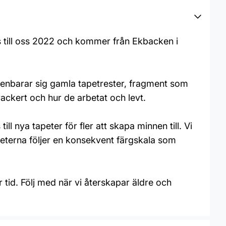
 till oss 2022 och kommer från Ekbacken i
penbarar sig gamla tapetrester, fragment som
ckert och hur de arbetat och levt.
l nya tapeter för fler att skapa minnen till. Vi
apeterna följer en konsekvent färgskala som
 tid. Följ med när vi återskapar äldre och