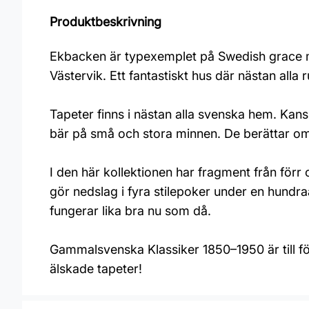
Produktbeskrivning
Ekbacken är typexemplet på Swedish grace m
Västervik. Ett fantastiskt hus där nästan all
Tapeter finns i nästan alla svenska hem. Ka
bär på små och stora minnen. De berättar om
I den här kollektionen har fragment från förr 
gör nedslag i fyra stilepoker under en hundra
fungerar lika bra nu som då.
Gammalsvenska Klassiker 1850–1950 är till för
älskade tapeter!