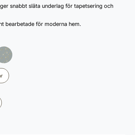
ger snabbt släta underlag för tapetsering och
ent bearbetade för moderna hem.
ar