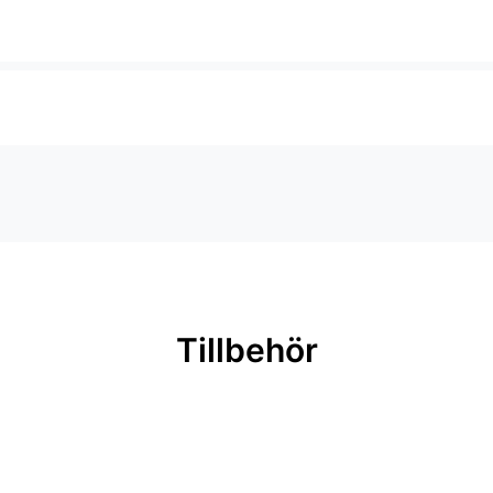
-1950
Tillbehör