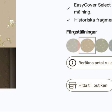
EasyCover Select 
målning.
Historiska fragm
Färgställningar
Beräkna antal rull
Hitta till butiken