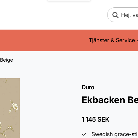
Sök
Tjänster & Service
Beige
Duro
Ekbacken Be
1 145 SEK
Swedish grace-sti