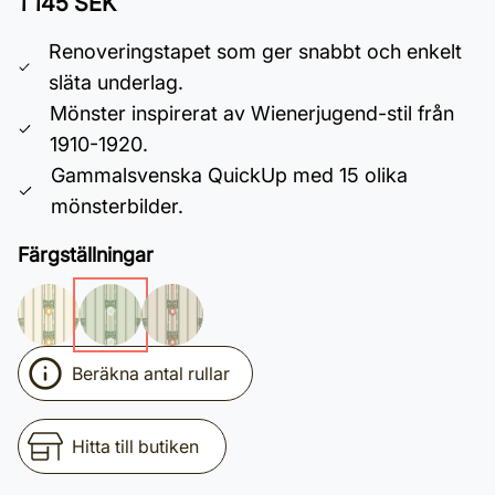
1 145 SEK
Renoveringstapet som ger snabbt och enkelt
släta underlag.
Mönster inspirerat av Wienerjugend-stil från
1910-1920.
Gammalsvenska QuickUp med 15 olika
mönsterbilder.
Färgställningar
Beräkna antal rullar
Hitta till butiken