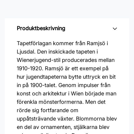
Produktbeskrivning
Tapetförlagan kommer från Ramjsö i
Ljusdal. Den inskickade tapeten i
Wienerjugend-stil producerades mellan
1910-1920. Ramsjö är ett exempel på
hur jugendtapeterna bytte uttryck en bit
in på 1900-talet. Genom impulser från
konst och arkitektur i Wien började man
förenkla mönsterformerna. Men det
rörde sig fortfarande om
uppåtsträvande växter. Blommorna blev
en del av ornamenten, stjälkarna blev