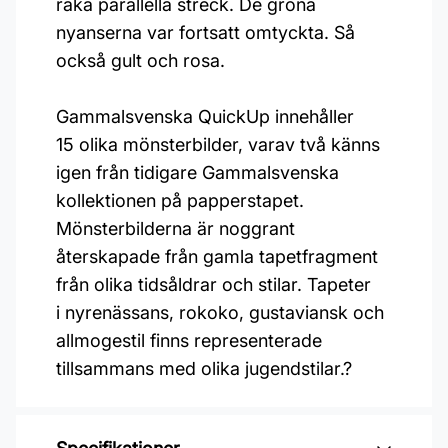
raka parallella streck. De gröna
nyanserna var fortsatt omtyckta. Så
också gult och rosa.
Gammalsvenska QuickUp innehåller
15 olika mönsterbilder, varav två känns
igen från tidigare Gammalsvenska
kollektionen på papperstapet.
Mönsterbilderna är noggrant
återskapade från gamla tapetfragment
från olika tidsåldrar och stilar. Tapeter
i nyrenässans, rokoko, gustaviansk och
allmogestil finns representerade
tillsammans med olika jugendstilar.?