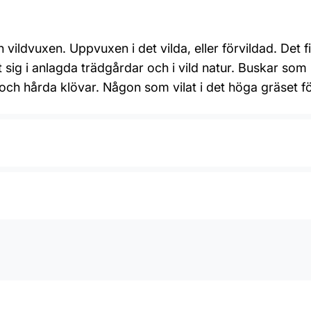
ildvuxen. Uppvuxen i det vilda, eller förvildad. Det f
sig i anlagda trädgårdar och i vild natur. Buskar som 
och hårda klövar. Någon som vilat i det höga gräset för