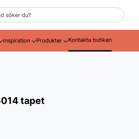
Kontakta butiken
Inspiration
Produkter
6014 tapet