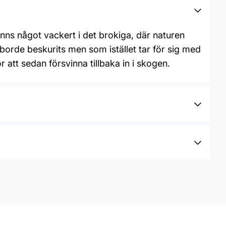
inns något vackert i det brokiga, där naturen
borde beskurits men som istället tar för sig med
 att sedan försvinna tillbaka in i skogen.