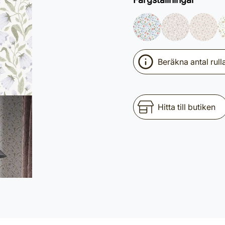
Beräkna antal rull
Hitta till butiken