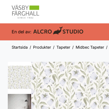
En del av:
Startsida
Produkter
Tapeter
Midbec Tapeter