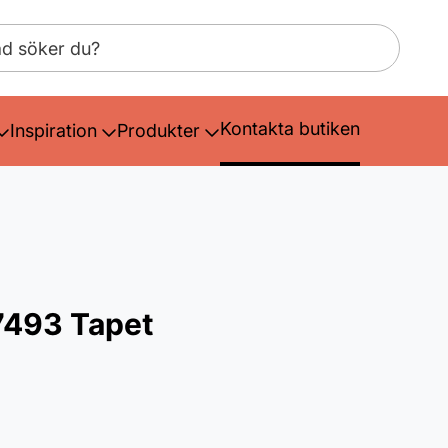
Kontakta butiken
Inspiration
Produkter
7493 Tapet