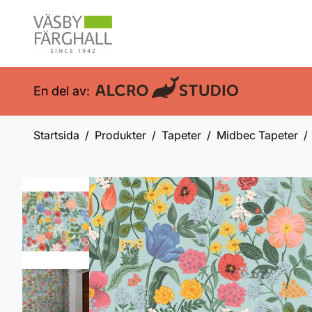
En del av:
Startsida
Produkter
Tapeter
Midbec Tapeter