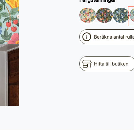
Beräkna antal rull
Hitta till butiken