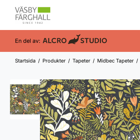
En del av:
Startsida
Produkter
Tapeter
Midbec Tapeter