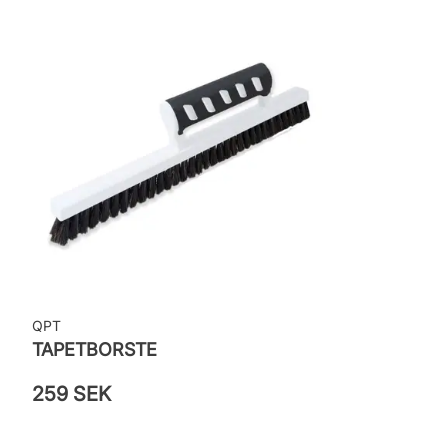
Leverantörens artikelnummer: 55014
QPT
TAPETBORSTE
259 SEK