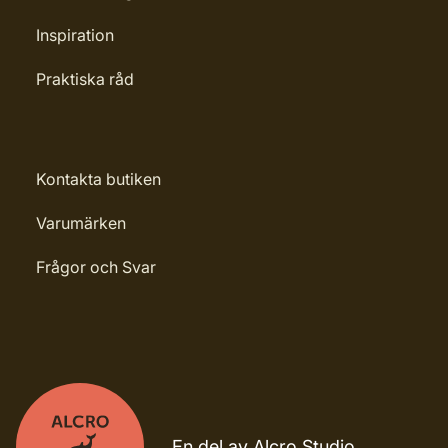
Inspiration
Praktiska råd
Kontakta butiken
Varumärken
Frågor och Svar
En del av Alcro Studio