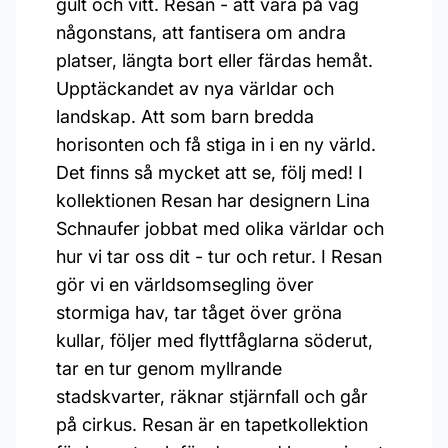
gult och vitt. Resan - att vara på väg
någonstans, att fantisera om andra
platser, längta bort eller färdas hemåt.
Upptäckandet av nya världar och
landskap. Att som barn bredda
horisonten och få stiga in i en ny värld.
Det finns så mycket att se, följ med! I
kollektionen Resan har designern Lina
Schnaufer jobbat med olika världar och
hur vi tar oss dit - tur och retur. I Resan
gör vi en världsomsegling över
stormiga hav, tar tåget över gröna
kullar, följer med flyttfåglarna söderut,
tar en tur genom myllrande
stadskvarter, räknar stjärnfall och går
på cirkus. Resan är en tapetkollektion