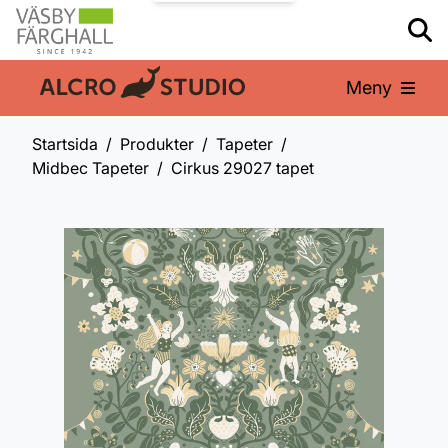
Meny
En del av:
Startsida
Produkter
Tapeter
Midbec Tapeter
Cirkus 29027 tapet