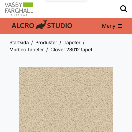
Meny
En del av:
Startsida
Produkter
Tapeter
Midbec Tapeter
Clover 28012 tapet