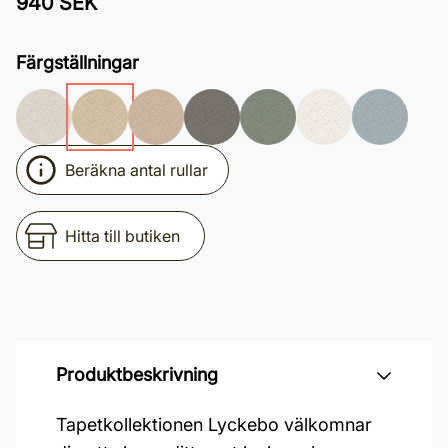
940 SEK
Färgställningar
Beräkna antal rullar
Hitta till butiken
Produktbeskrivning
Tapetkollektionen Lyckebo välkomnar