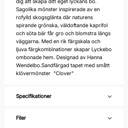
dig att skapa ditt eget lyckans bo.
Sagolika mönster inspirerade av en
rofylld skogsglänta där naturens
spirande grönska, väldoftande kaprifol
och söta bär får gro och blomstra längs
väggarna. Med en rik färgskala och
ljuva färgkombinationer skapar Lyckebo
ombonade hem. Designad av Hanna
Wendelbo.Sandfärgad tapet med smått
klövermönster "Clover"
Specifikationer
Varumärke: Midbec Tapeter
Filer
Kollektion: Lyckebo