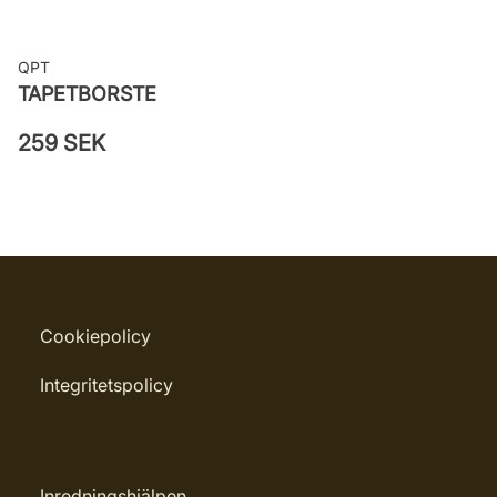
QPT
TAPETBORSTE
259 SEK
Cookiepolicy
Integritetspolicy
Inredningshjälpen