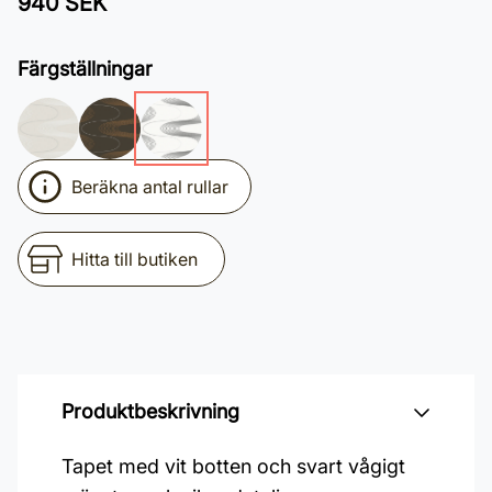
940 SEK
Färgställningar
Beräkna antal rullar
Hitta till butiken
Produktbeskrivning
Tapet med vit botten och svart vågigt