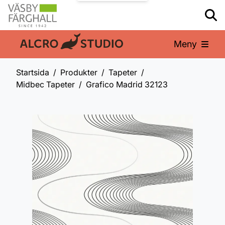
Meny
En del av:
Startsida
Produkter
Tapeter
Midbec Tapeter
Grafico Madrid 32123