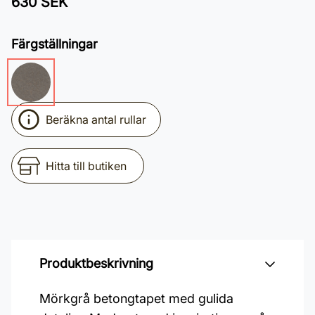
630 SEK
Färgställningar
Beräkna antal rullar
Hitta till butiken
Produktbeskrivning
Mörkgrå betongtapet med gulida