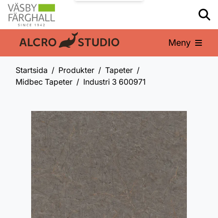
Meny
En del av:
Startsida
Produkter
Tapeter
Midbec Tapeter
Industri 3 600971