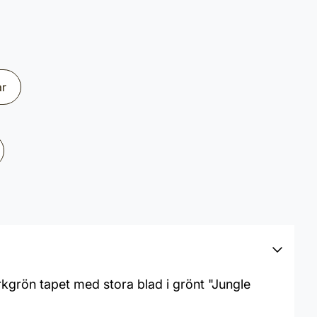
ar
rkgrön tapet med stora blad i grönt "Jungle