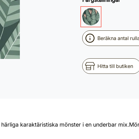
Beräkna antal rull
Hitta till butiken
 härliga karaktäristiska mönster i en underbar mix.Mö