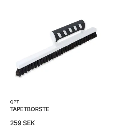
Leverantörens artikelnummer: MISP1349
QPT
TAPETBORSTE
259 SEK