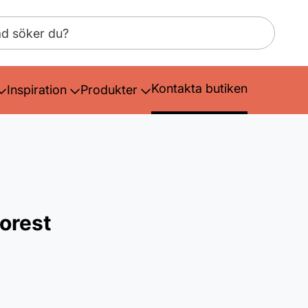
Kontakta butiken
Inspiration
Produkter
orest