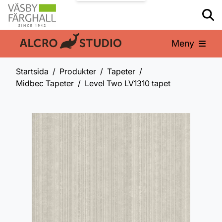
Meny
En del av:
Startsida
Produkter
Tapeter
Midbec Tapeter
Level Two LV1310 tapet