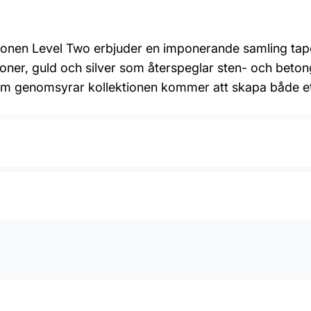
tionen Level Two erbjuder en imponerande samling tap
toner, guld och silver som återspeglar sten- och beto
om genomsyrar kollektionen kommer att skapa både ett s