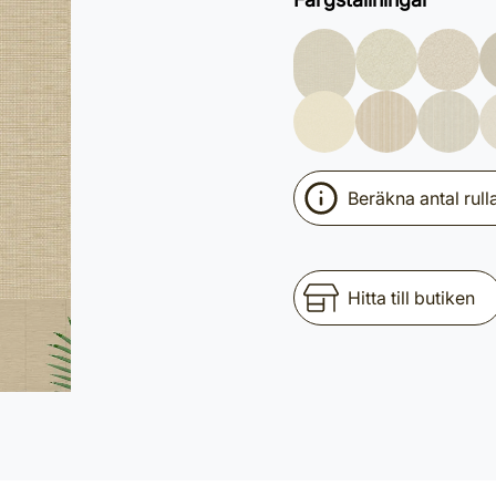
Beräkna antal rull
Hitta till butiken