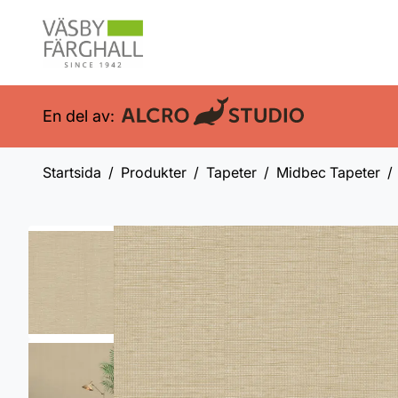
En del av:
Startsida
Produkter
Tapeter
Midbec Tapeter