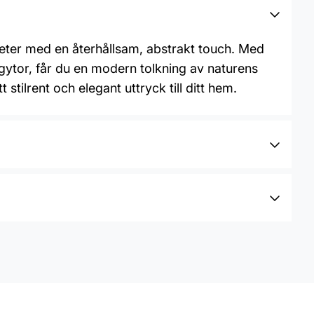
eter med en återhållsam, abstrakt touch. Med
ngytor, får du en modern tolkning av naturens
tilrent och elegant uttryck till ditt hem.