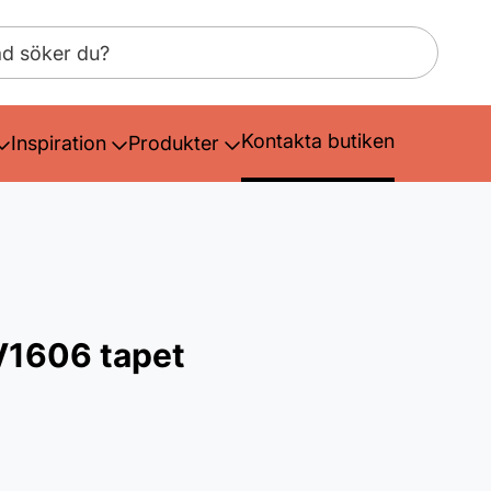
Kontakta butiken
Inspiration
Produkter
V1606 tapet