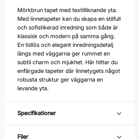
Mörkbrun tapet med textilliknande yta.
Med linnetapeter kan du skapa en stilfull
och sofistikerad inredning som både är
klassisk och modern på samma gång.
En tidlös och elegant inredningsdetalj
längs med väggarna ger rummet en
subtil charm och mjukhet. Här hittar du
enfärgade tapeter där linnetygets något
robusta struktur ger väggarna en
levande yta.
Specifikationer
Varumärke: Midbec Tapeter
Filer