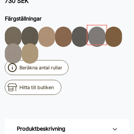
730 SEK
Färgställningar
Beräkna antal rullar
Hitta till butiken
Produktbeskrivning