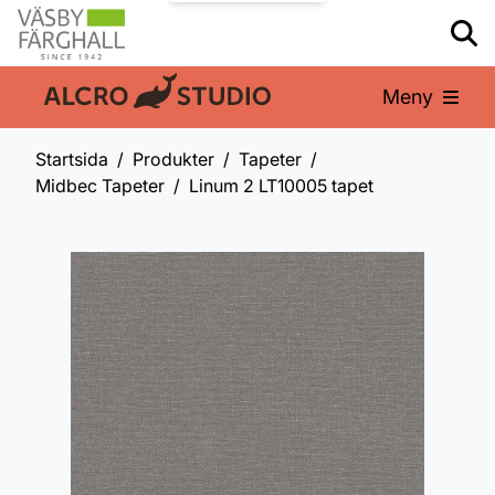
Meny
En del av:
Startsida
Produkter
Tapeter
Midbec Tapeter
Linum 2 LT10005 tapet