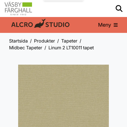
Meny
En del av:
Startsida
Produkter
Tapeter
Midbec Tapeter
Linum 2 LT10011 tapet