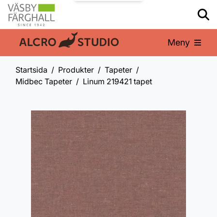
Meny
En del av:
Startsida
Produkter
Tapeter
Midbec Tapeter
Linum 219421 tapet