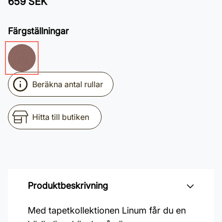
659 SEK
Färgställningar
Beräkna antal rullar
Hitta till butiken
Produktbeskrivning
Med tapetkollektionen Linum får du en