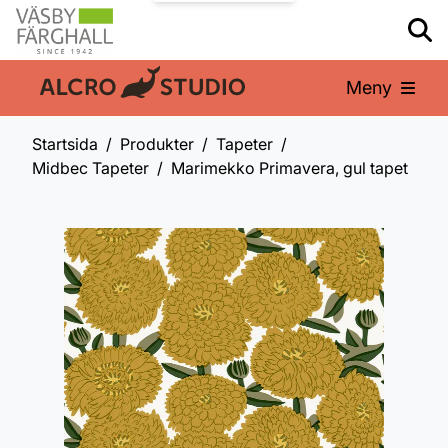
Meny
En del av:
Startsida
Produkter
Tapeter
Midbec Tapeter
Marimekko Primavera, gul tapet