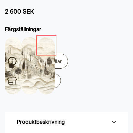
2 600 SEK
Färgställningar
Beräkna antal rullar
Hitta till butiken
Produktbeskrivning