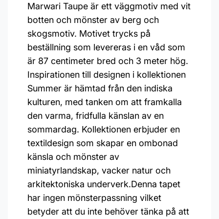
Marwari Taupe är ett väggmotiv med vit
botten och mönster av berg och
skogsmotiv. Motivet trycks på
beställning som levereras i en våd som
är 87 centimeter bred och 3 meter hög.
Inspirationen till designen i kollektionen
Summer är hämtad från den indiska
kulturen, med tanken om att framkalla
den varma, fridfulla känslan av en
sommardag. Kollektionen erbjuder en
textildesign som skapar en ombonad
känsla och mönster av
miniatyrlandskap, vacker natur och
arkitektoniska underverk.Denna tapet
har ingen mönsterpassning vilket
betyder att du inte behöver tänka på att