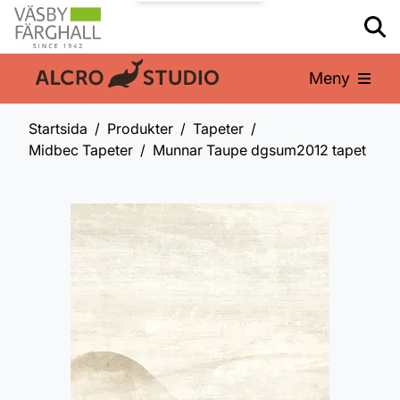
Meny
En del av:
Startsida
Produkter
Tapeter
Midbec Tapeter
Munnar Taupe dgsum2012 tapet