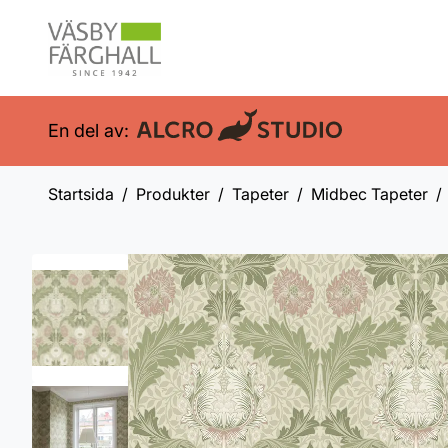
En del av:
Startsida
Produkter
Tapeter
Midbec Tapeter