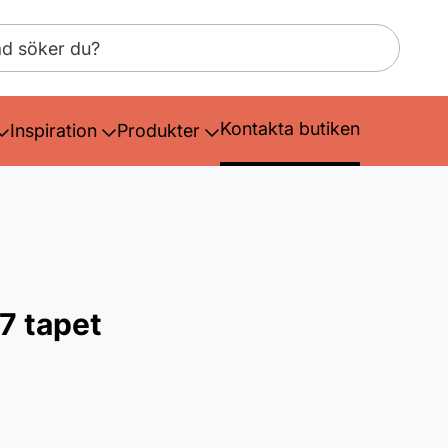
Kontakta butiken
Inspiration
Produkter
7 tapet