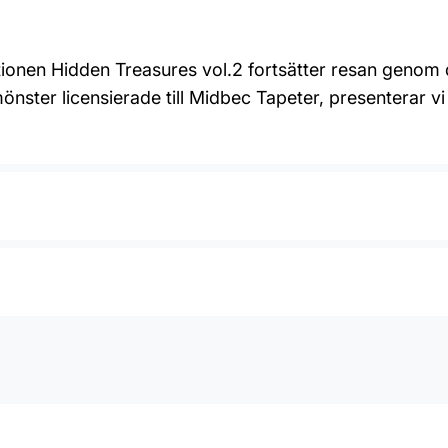
ktionen Hidden Treasures vol.2 fortsätter resan genom
nster licensierade till Midbec Tapeter, presenterar vi