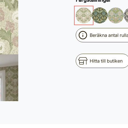
Beräkna antal rull
Hitta till butiken