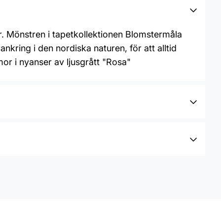
. Mönstren i tapetkollektionen Blomstermåla
kring i den nordiska naturen, för att alltid
or i nyanser av ljusgrått "Rosa"