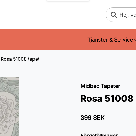
Sök
Tjänster & Service
Rosa 51008 tapet
Midbec Tapeter
Rosa 51008 
399 SEK
Färgställningar