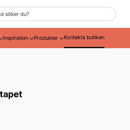
Kontakta butiken
Inspiration
Produkter
tapet