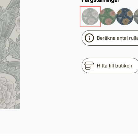
Beräkna antal rull
Hitta till butiken