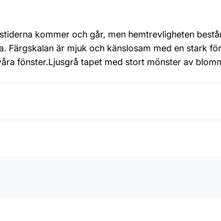
Årstiderna kommer och går, men hemtrevligheten består
. Färgskalan är mjuk och känslosam med en stark föran
våra fönster.Ljusgrå tapet med stort mönster av blomm