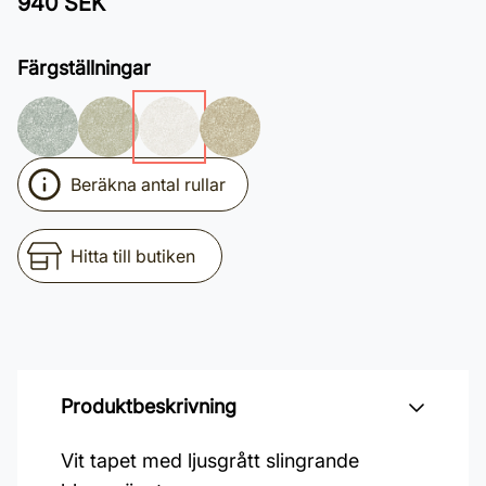
940 SEK
Färgställningar
Beräkna antal rullar
Hitta till butiken
Produktbeskrivning
Vit tapet med ljusgrått slingrande