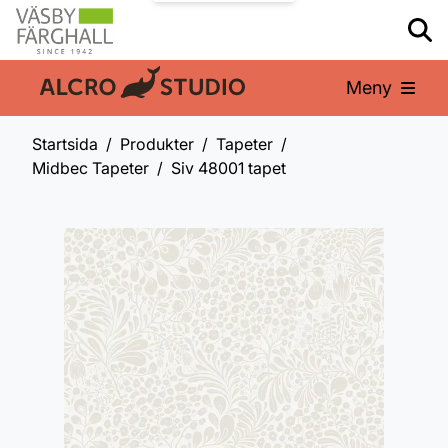
Meny
En del av:
Startsida
Produkter
Tapeter
Midbec Tapeter
Siv 48001 tapet