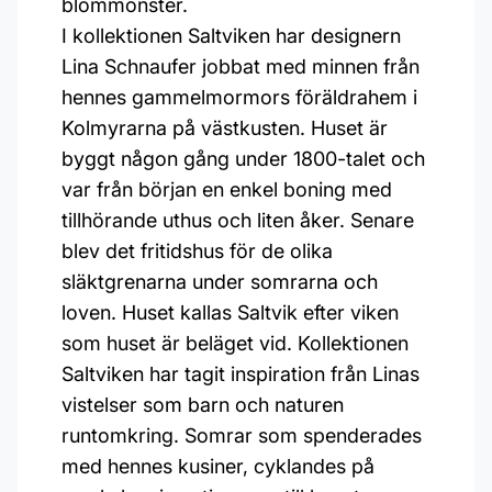
blommönster.
I kollektionen Saltviken har designern
Lina Schnaufer jobbat med minnen från
hennes gammelmormors föräldrahem i
Kolmyrarna på västkusten. Huset är
byggt någon gång under 1800-talet och
var från början en enkel boning med
tillhörande uthus och liten åker. Senare
blev det fritidshus för de olika
släktgrenarna under somrarna och
loven. Huset kallas Saltvik efter viken
som huset är beläget vid. Kollektionen
Saltviken har tagit inspiration från Linas
vistelser som barn och naturen
runtomkring. Somrar som spenderades
med hennes kusiner, cyklandes på