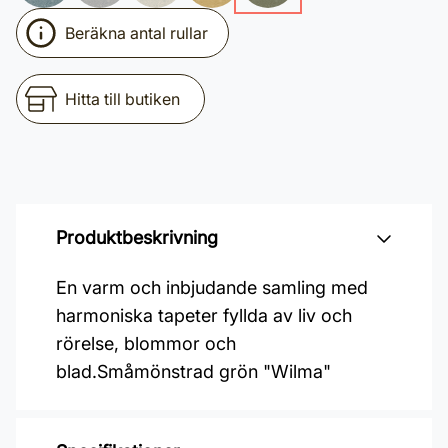
Beräkna antal rullar
Hitta till butiken
Produktbeskrivning
En varm och inbjudande samling med
harmoniska tapeter fyllda av liv och
rörelse, blommor och
blad.Småmönstrad grön "Wilma"