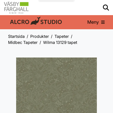
Meny
En del av:
Startsida
Produkter
Tapeter
Midbec Tapeter
Wilma 13129 tapet